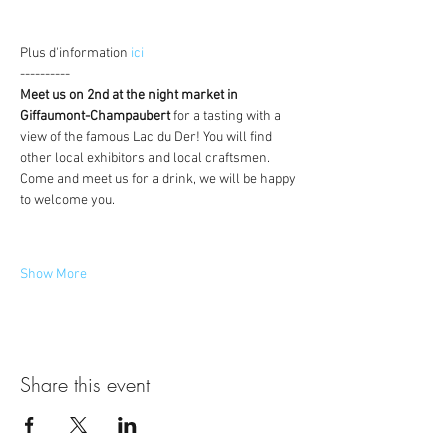
Plus d'information 
ici
----------
Meet us on 2nd at the night market in 
Giffaumont-Champaubert
 for a tasting with a 
view of the famous Lac du Der! You will find 
other local exhibitors and local craftsmen. 
Come and meet us for a drink, we will be happy 
to welcome you.
Show More
Share this event