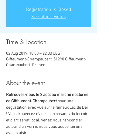
Registration is Closed
See other events
Time & Location
02 Aug 2019, 18:00 – 22:00 CEST
Giffaumont-Champaubert, 51290 Giffaumont-
Champaubert, France
About the event
Retrouvez-nous le 2 août au marché nocturne 
de Giffaumont-Champaubert
 pour une 
dégustation avec vue sur le fameux Lac du Der 
! Vous trouverez d'autres exposants du terroir 
et d'artisanat local. Venez nous rencontrer 
autour d'un verre, nous vous accueillerons 
avec plaisir.