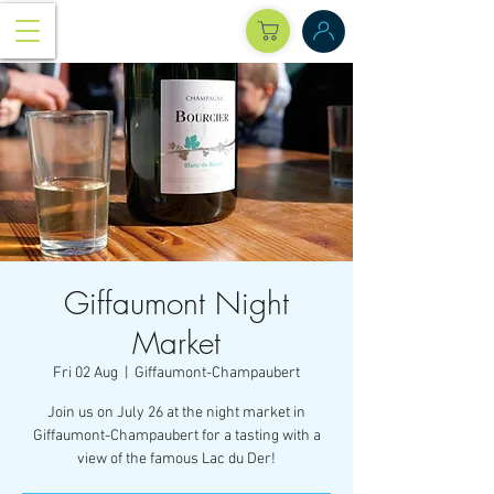
Giffaumont Night
Market
Fri 02 Aug
  |  
Giffaumont-Champaubert
Join us on July 26 at the night market in
Giffaumont-Champaubert for a tasting with a
view of the famous Lac du Der!